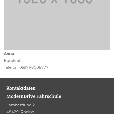
Anna
Bürokraft
Telefon:
05971-8008777
Kontaktdaten
ModernDrive Fahrschule
Lambertiring 2
48429
Rheine