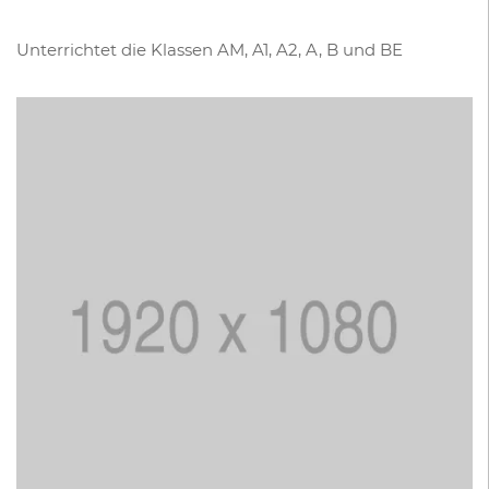
Unterrichtet die Klassen AM, A1, A2, A, B und BE