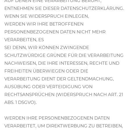
AUF DENEN EINE VERARBEITUNG BERUHT,
ENTNEHMEN SIE DIESER DATENSCHUTZERKLÄRUNG.
WENN SIE WIDERSPRUCH EINLEGEN,
WERDEN WIR IHRE BETROFFENEN
PERSONENBEZOGENEN DATEN NICHT MEHR
VERARBEITEN, ES
SEI DENN, WIR KÖNNEN ZWINGENDE
SCHUTZWÜRDIGE GRÜNDE FÜR DIE VERARBEITUNG
NACHWEISEN, DIE IHRE INTERESSEN, RECHTE UND
FREIHEITEN ÜBERWIEGEN ODER DIE
VERARBEITUNG DIENT DER GELTENDMACHUNG,
AUSÜBUNG ODER VERTEIDIGUNG VON
RECHTSANSPRÜCHEN (WIDERSPRUCH NACH ART. 21
ABS. 1 DSGVO).
WERDEN IHRE PERSONENBEZOGENEN DATEN
VERARBEITET, UM DIREKTWERBUNG ZU BETREIBEN,