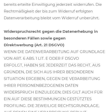
bereits erteilte Einwilligung jederzeit widerrufen. Die
Rechtmäßigkeit der bis zum Widerruf erfolgten
Datenverarbeitung bleibt vom Widerruf unberührt.
Widerspruchsrecht gegen die Datenerhebung in
besonderen Fällen sowie gegen
Direktwerbung (Art. 21 DSGVO)
WENN DIE DATENVERARBEITUNG AUF GRUNDLAGE
VON ART. 6 ABS. 1 LIT. E ODER F DSGVO
ERFOLGT, HABEN SIE JEDERZEIT DAS RECHT, AUS
GRÜNDEN, DIE SICH AUS IHRER BESONDEREN
SITUATION ERGEBEN, GEGEN DIE VERARBEITUNG
IHRER PERSONENBEZOGENEN DATEN
WIDERSPRUCH EINZULEGEN; DIES GILT AUCH FÜR
EIN AUF DIESE BESTIMMUNGEN GESTÜTZTES
PROFILING. DIE JEWEILIGE RECHTSGRUNDLAGE,