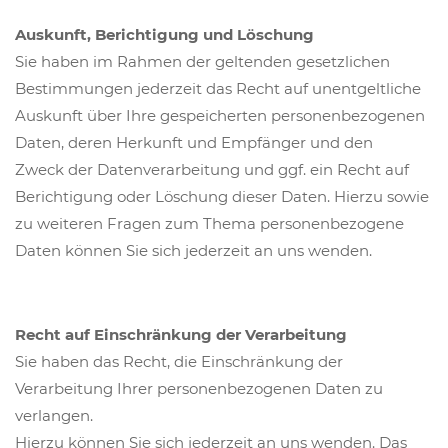
Auskunft, Berichtigung und Löschung
Sie haben im Rahmen der geltenden gesetzlichen
Bestimmungen jederzeit das Recht auf unentgeltliche
Auskunft über Ihre gespeicherten personenbezogenen
Daten, deren Herkunft und Empfänger und den
Zweck der Datenverarbeitung und ggf. ein Recht auf
Berichtigung oder Löschung dieser Daten. Hierzu sowie
zu weiteren Fragen zum Thema personenbezogene
Daten können Sie sich jederzeit an uns wenden.
Recht auf Einschränkung der Verarbeitung
Sie haben das Recht, die Einschränkung der
Verarbeitung Ihrer personenbezogenen Daten zu
verlangen.
Hierzu können Sie sich jederzeit an uns wenden. Das