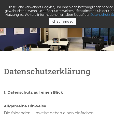
Diese Seite verwendet Cookies, um Ihnen den bestmöglichen Service
gewährleisten. Wenn Sie auf der Seite weitersurfen stimmen Sie der Coo
Menü
Nutzung zu. Weitere Informationen erhalten Sie auf der
Datenschutz-Se
Ich stimme zu
Datenschutzerklärung
1. Datenschutz auf einen Blick
Allgemeine Hinweise
Die folgenden Hinweise geben einen einfachen